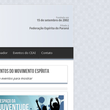
hador
Eventos do CEAI
Contato
ntos do movimento Espírita
 eventos para mostrar