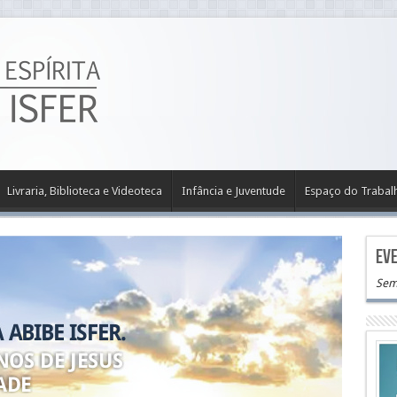
Livraria, Biblioteca e Videoteca
Infância e Juventude
Espaço do Trabal
Eve
Sem