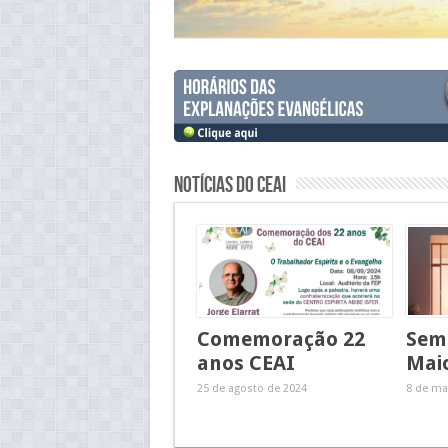
Notícias do CEAI
Comemoração 22
Semi
anos CEAI
Mai
25 de agosto de 2024
8 de ma