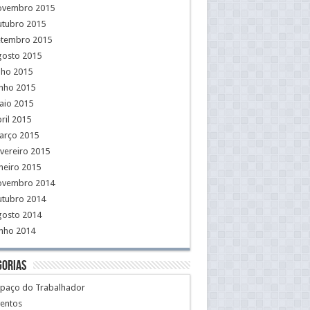
ovembro 2015
utubro 2015
etembro 2015
gosto 2015
lho 2015
unho 2015
aio 2015
ril 2015
arço 2015
vereiro 2015
neiro 2015
ovembro 2014
utubro 2014
gosto 2014
unho 2014
gorias
spaço do Trabalhador
ventos