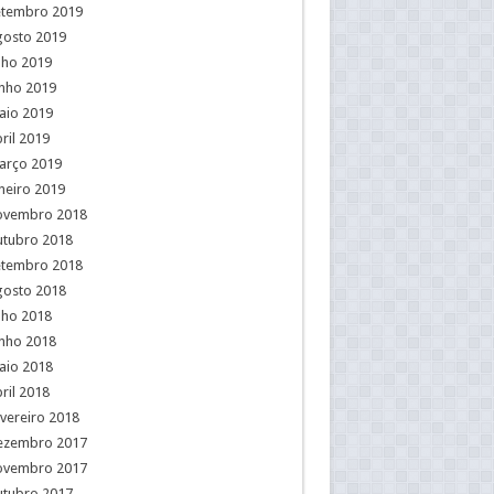
etembro 2019
gosto 2019
lho 2019
unho 2019
aio 2019
ril 2019
arço 2019
neiro 2019
ovembro 2018
utubro 2018
etembro 2018
gosto 2018
lho 2018
unho 2018
aio 2018
ril 2018
vereiro 2018
ezembro 2017
ovembro 2017
utubro 2017