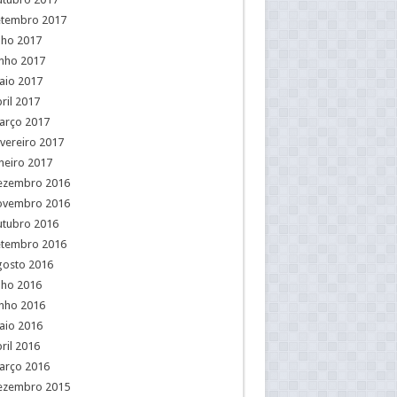
etembro 2017
lho 2017
unho 2017
aio 2017
ril 2017
arço 2017
vereiro 2017
neiro 2017
ezembro 2016
ovembro 2016
utubro 2016
etembro 2016
gosto 2016
lho 2016
unho 2016
aio 2016
ril 2016
arço 2016
ezembro 2015