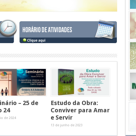
nário – 25 de
Estudo da Obra:
o 24
Conviver para Amar
e Servir
io de 2024
13 de junho de 2023